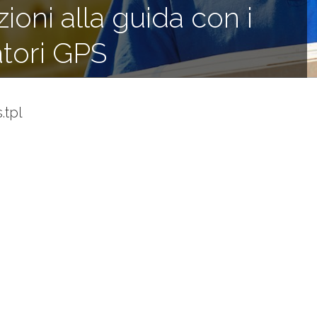
zioni alla guida con i
atori GPS
.tpl