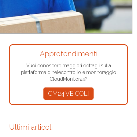
Approfondimenti
Vuoi conoscere maggiori dettagli sulla
piattaforma di telecontrollo e monitoraggio
CloudMonitor24?
CM24 VEICOLI
Ultimi articoli