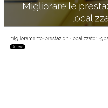
Migliorare le presta
localizz
_miglioramento-prestazioni-localizzatori-gps