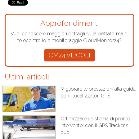
Approfondimenti
Vuoi conoscere maggiori dettagli sulla piattaforma di
telecontrollo e monitoraggio CloudMonitor24?
CM24 VEICOLI
Ultimi articoli
Migliorare le prestazioni alla guida
con i localizzatori GPS
Ottimizzare il sistema di pronto
intervento: con il GPS Tracker si
può