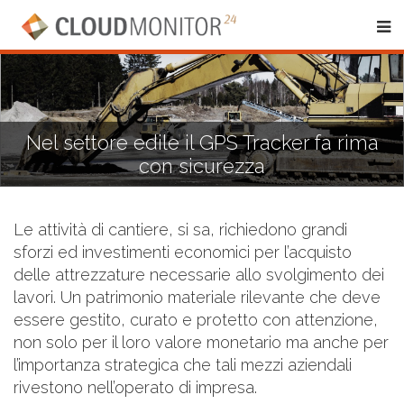
Nel settore edile il GPS Tracker fa rima
con sicurezza
Le attività di cantiere, si sa, richiedono grandi
sforzi ed investimenti economici per l’acquisto
delle attrezzature necessarie allo svolgimento dei
lavori. Un patrimonio materiale rilevante che deve
essere gestito, curato e protetto con attenzione,
non solo per il loro valore monetario ma anche per
l’importanza strategica che tali mezzi aziendali
rivestono nell’operato di impresa.