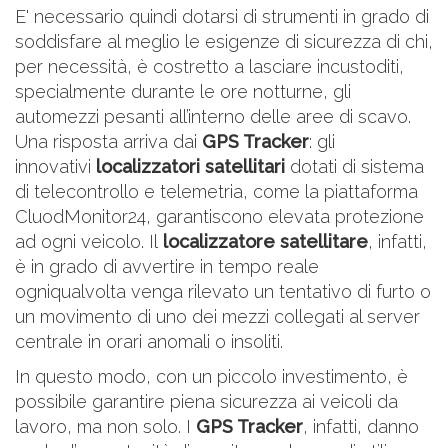
E' necessario quindi dotarsi di
strumenti in grado di
soddisfare al meglio le esigenze di sicurezza di chi,
per necessità, è costretto a lasciare incustoditi,
specialmente durante le ore notturne, gli
automezzi pesanti all’interno delle aree di scavo.
Una risposta arriva dai
GPS Tracker
: gli
innovativi
localizzatori satellitari
dotati di sistema
di telecontrollo e telemetria, come la piattaforma
CluodMonitor24, garantiscono elevata protezione
ad ogni veicolo. Il
localizzatore satellitare
, infatti,
è in grado di avvertire in tempo reale
ogniqualvolta venga rilevato un tentativo di furto o
un movimento di uno dei mezzi collegati al server
centrale in orari anomali o insoliti.
In questo modo, con un piccolo investimento, è
possibile garantire piena sicurezza ai veicoli da
lavoro, ma non solo. I
GPS Tracker
, infatti, danno