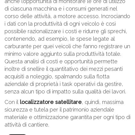
anche l’opportunità di monitorare le ore di utilizzo
di ciascuna macchina e i consumi generati nel
corso delle attività, a motore accesso. Incrociando
i dati con la produttività di ogni veicolo è così
possibile razionalizzare i costi e ridurre gli sprechi,
contenendo, ad esempio, le spese legate al
carburante per quei veicoli che fanno registrare un
minimo valore aggiunto sulla produttività totale.
Questa analisi di costi e opportunità permette
inoltre di snellire il quantitativo dei mezzi pesanti
acquisiti a noleggio, spalmando sulla flotta
aziendale di proprietà i task operativi da gestire,
senza alcun tipo di impatto sulla qualità dei lavori.
Con il
localizzatore satellitare
, quindi, massima
sicurezza e tutela per il patrimonio aziendale
materiale e ottimizzazione garantita per ogni tipo di
attività di cantiere.