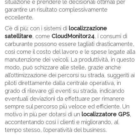
situazione e prendere le decisionali ottimali per
garantire un risultato complessivamente
eccellente.
C’è di più: con i sistemi di
localizzazione
satellitare
, come
CloudMonitor24
, i consumi di
carburante possono essere tagliati drasticamente,
così come il costo del lavoro e le spese legate alla
manutenzione dei veicoli. La produttività, in questo
modo, può schizzare alle stelle, grazie anche
all’ottimizzazione dei percorsi su strada, suggeriti ai
piloti direttamente dalla centrale operativa, in
grado di rilevare gli eventi su strada, indicando
eventuali deviazioni da effettuare per rimanere
sempre sul percorso più veloce ed efficiente. Un
motivo in più per dotarsi di un
localizzatore GPS
,
accontentando così i clienti e migliorando, al
tempo stesso, l’operatività del business.