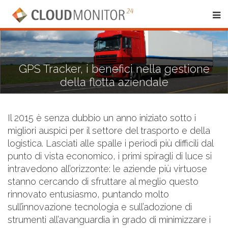
GPS Tracker, i benefici nella gestione
della flotta aziendale
Il 2015 è senza dubbio un anno iniziato sotto i
migliori auspici per il settore del trasporto e della
logistica. Lasciati alle spalle i periodi più difficili dal
punto di vista economico, i primi spiragli di luce si
intravedono all’orizzonte: le aziende più virtuose
stanno cercando di sfruttare al meglio questo
rinnovato entusiasmo, puntando molto
sull’innovazione tecnologia e sull’adozione di
strumenti all’avanguardia in grado di minimizzare i