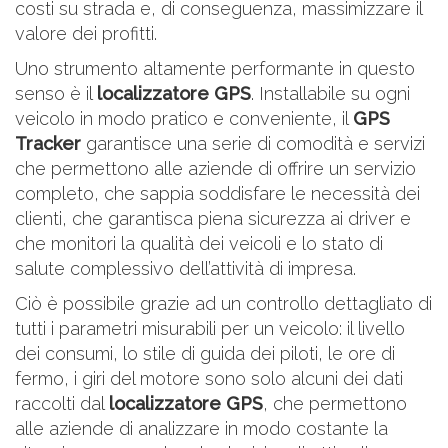
costi su strada e, di conseguenza, massimizzare il
valore dei profitti.
Uno strumento altamente performante in questo
senso è il
localizzatore GPS
. Installabile su ogni
veicolo in modo pratico e conveniente, il
GPS
Tracker
garantisce una serie di comodità e servizi
che permettono alle aziende di offrire un servizio
completo, che sappia soddisfare le necessità dei
clienti, che garantisca piena sicurezza ai driver e
che monitori la qualità dei veicoli e lo stato di
salute complessivo dell’attività di impresa.
Ciò è possibile grazie ad un controllo dettagliato di
tutti i parametri misurabili per un veicolo: il livello
dei consumi, lo stile di guida dei piloti, le ore di
fermo, i giri del motore sono solo alcuni dei dati
raccolti dal
localizzatore GPS
, che permettono
alle aziende di analizzare in modo costante la