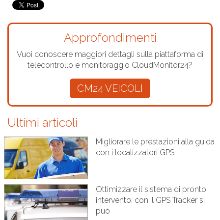
Approfondimenti
Vuoi conoscere maggiori dettagli sulla piattaforma di
telecontrollo e monitoraggio CloudMonitor24?
CM24 VEICOLI
Ultimi articoli
Migliorare le prestazioni alla guida
con i localizzatori GPS
Ottimizzare il sistema di pronto
intervento: con il GPS Tracker si
può